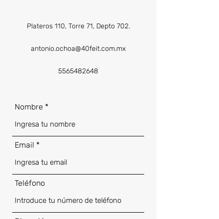
Plateros 110, Torre 71, Depto 702.
antonio.ochoa@40feit.com.mx
5565482648
Nombre
Email
Teléfono